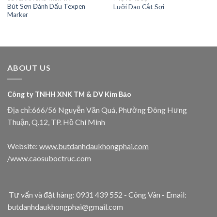
Bút Sơn Đánh Dấu Texpen
Lưỡi Dao Cắt Sợi
Marker
ABOUT US
Công ty TNHH XNK TM & DV Kim Bảo
Địa chỉ:666/56 Nguyễn Văn Quá, Phường Đông Hưng
Thuận, Q.12, TP. Hồ Chí Minh
Website:
www.butdanhdaukhongphai.com
/www.caosuboctruc.com
Tư vấn và đặt hàng: 0931 439 552 - Công Vân - Email:
butdanhdaukhongphai@gmail.com