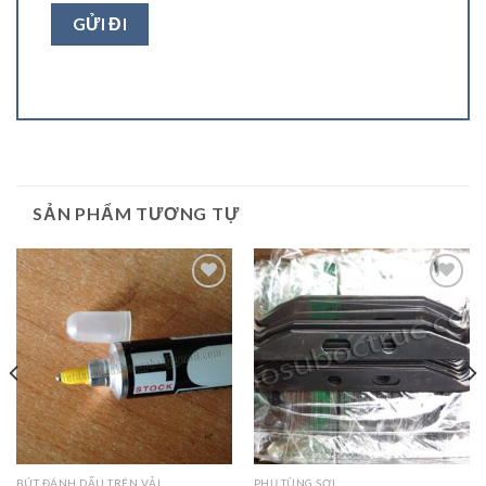
SẢN PHẨM TƯƠNG TỰ
Add to
Add to
Wishlist
Wishlist
BÚT ĐÁNH DẤU TRÊN VẢI
PHỤ TÙNG SỢI