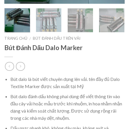
TRANG CHỦ
BÚT ĐÁNH DẤU TRÊN VẢI
/
Bút Đánh Dấu Dalo Marker
Bút dalo là bút viết chuyên dụng lên vải. tên đầy đủ Dalo
Textile Marker được sản xuất tại Mỹ
Bút dalo đánh dấu không phai dùng để viết thông tin vào
đầu cây vải hoặc mẫu trước khi nhuộm, in hoa nhằm nhận
dạng và kiểm soát chất lượng. Được sử dụng rộng rãi
trong các nhà máy dệt, nhuộm.
Dấu mực nhanh khô, không dây màu, kháng axít và