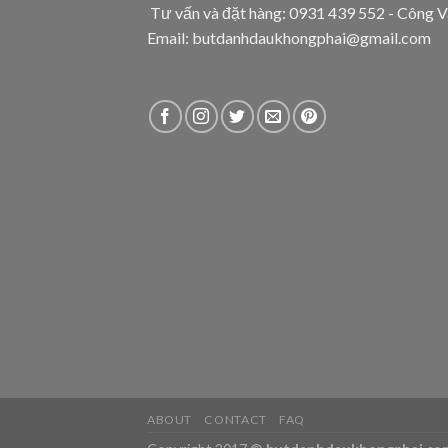
Tư vấn và đặt hàng: 0931 439 552 - Công V
Email: butdanhdaukhongphai@gmail.com
ABOUT
CONTACT
FAQ