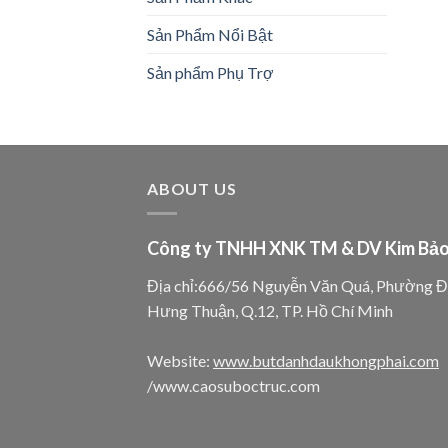
Sản Phẩm Nổi Bật
Sản phẩm Phụ Trợ
ABOUT US
Công ty TNHH XNK TM & DV Kim Bả
Địa chỉ:666/56 Nguyễn Văn Quá, Phường 
Hưng Thuận, Q.12, TP. Hồ Chí Minh
Website:
www.butdanhdaukhongphai.com
/www.caosuboctruc.com