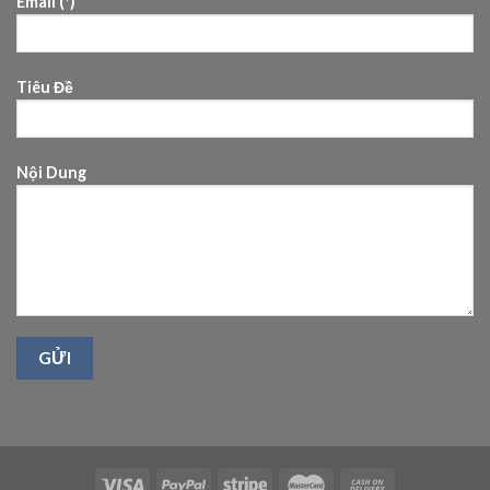
Email (*)
Tiêu Đề
Nội Dung