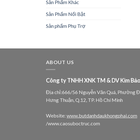
Sản Phẩm Khác
Sản Phẩm Nổi Bật
Sản phẩm Phụ Trợ
ABOUT US
Công ty TNHH XNK TM & DV Kim Bả
Địa chỉ:666/56 Nguyễn Văn Quá, Phường 
Hưng Thuận, Q.12, TP. Hồ Chí Minh
Website:
www.butdanhdaukhongphai.com
/www.caosuboctruc.com