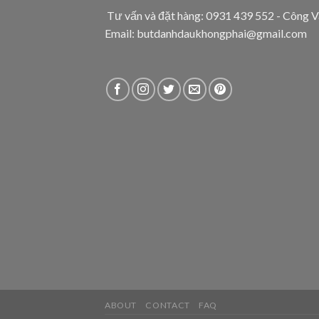
Tư vấn và đặt hàng: 0931 439 552 - Công V
Email: butdanhdaukhongphai@gmail.com
ABOUT
CONTACT
FAQ